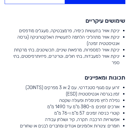
שימושים עיקריים
יניקת אוויר בתעשיות כימיה, פרמצבטיקה, מעגלים מודפסים
יניקת אוויר מתהליכי הלחמה לתעשיית האלקטרוניקה (גרסה
אנטיסטטית זמינה)
יניקת אוויר למספרות, מרפאות שיניים, תכשיטנים, בתי מרקחת
יניקת אוויר למעבדות, בתי חולים, וטרינרים, פיזיותרפיסטים, בתי
ספר
תכונות ומאפיינים
זרוע עם מגוף סטנדרטי, עם 2 או 3 מפרקים (JOINTS)
זמין בגרסה אנטיסטטית (ESD)
נפילת לחץ מינימלית ופעולה שקטה
אורכים זמינים: מ-380 מ"מ עד 1490 מ"מ
קוטרי כניסה זמינים: 57 מ"מ ו-76 מ"מ
אפשרויות הרכבה: תקרה, קיר ושולחן עבודה
חומרים: צינורות אלומיניום אנודים ומחברים לבנים או שחורים