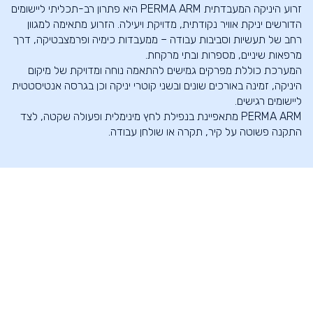
זרוע היניקה המעבדתית PERMA ARM היא פתרון רב-תכליתי ליישומים
הדורשים יניקת אוויר נקודתית, מדויקת ויעילה. הזרוע מתאימה למגוון
רחב של תעשיות וסביבות עבודה – ממעבדות כימיה ופרמצבטיקה, דרך
מרפאות שיניים, מספרות ובתי מרקחת.
המערכת כוללת מפרקים גמישים להתאמה נוחה ומדויקת של מיקום
היניקה, זמינה באורכים שונים ובשני קוטרי יניקה וכן בגרסה אנטיסטטית
ליישומים רגישים.
PERMA ARM מתאפיינת בנפילת לחץ מינימלית ופעולה שקטה, לצד
התקנה פשוטה על קיר, תקרה או שולחן עבודה.