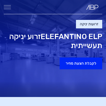
זרועות יניקה
ELEFANTINO ELP
זרוע יניקה
תעשייתית
לקבלת הצעת מחיר