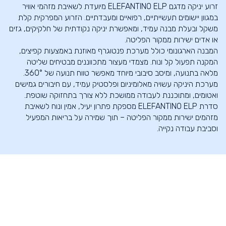
זרוע יניקה מדגם ELEFANTINO ELP מיועדת לשאיבת מזהמי אוויר
במגוון יישומים תעשייתיים, רפואיים ומעבדתיים. הזרוע המפרקית קלת
משקל ובעלת מבנה עמיד, ומאפשרת יניקה נקודתית של חלקיקים, גזים
או אדים ישירות ממקור הפליטה.
המבנה הארגונומי כולל מערכת פנטוגרף מאוזנת באמצעות קפיצים,
המקנה תפעול קל ונוח. מצמדי מעצור מתכווננים מבטיחים שליטה
מלאה בתנועה, ומיסב סיבובי מיוחד מאפשר טווח תנועה של 360°.
מערכת היניקה עשויה מאלומיניום ופלסטיק עמיד, עם חיבורים גמישים
ואטומים, ומתוכננת לעבודה ממושכת ללא צורך בתחזוקה שוטפת.
סדרת ELEFANTINO ELP מספקת פתרון יעיל, אמין ונוח לשאיבת
מזהמים ישירות ממקור הפליטה – תוך שמירה על בריאות המפעיל
וסביבת עבודה נקייה.