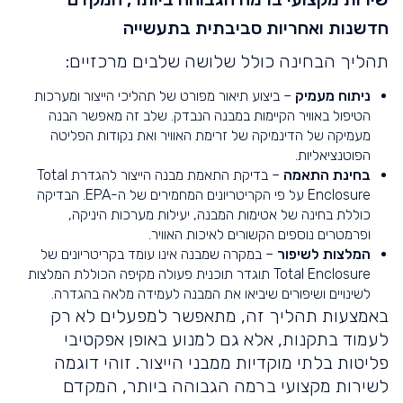
חדשנות ואחריות סביבתית בתעשייה
תהליך הבחינה כולל שלושה שלבים מרכזיים:
ניתוח מעמיק
– ביצוע תיאור מפורט של תהליכי הייצור ומערכות
הטיפול באוויר הקיימות במבנה הנבדק. שלב זה מאפשר הבנה
מעמיקה של הדינמיקה של זרימת האוויר ואת נקודות הפליטה
הפוטנציאליות.
בחינת התאמה
– בדיקת התאמת מבנה הייצור להגדרת Total
Enclosure על פי הקריטריונים המחמירים של ה-EPA. הבדיקה
כוללת בחינה של אטימות המבנה, יעילות מערכות היניקה,
ופרמטרים נוספים הקשורים לאיכות האוויר.
המלצות לשיפור
– במקרה שמבנה אינו עומד בקריטריונים של
Total Enclosure תוגדר תוכנית פעולה מקיפה הכוללת המלצות
לשינויים ושיפורים שיביאו את המבנה לעמידה מלאה בהגדרה.
באמצעות תהליך זה, מתאפשר למפעלים לא רק
לעמוד בתקנות, אלא גם למנוע באופן אפקטיבי
פליטות בלתי מוקדיות ממבני הייצור. זוהי דוגמה
לשירות מקצועי ברמה הגבוהה ביותר, המקדם