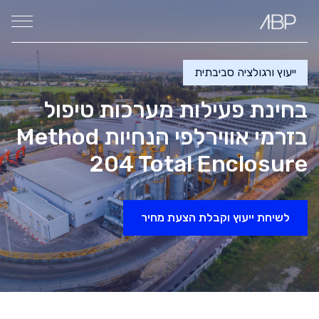
ייעוץ ורגולציה סביבתית
בחינת פעילות מערכות טיפול
בזרמי אוויר
לפי הנחיות Method
204 Total Enclosure
לשיחת ייעוץ וקבלת הצעת מחיר