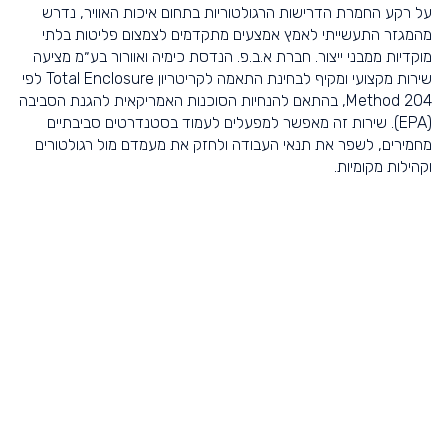
על רקע החמרת הדרישות הרגולטוריות בתחום איכות האוויר, נדרש
מהמגזר התעשייתי לאמץ אמצעים מתקדמים לצמצום פליטות בלתי
מוקדיות ממבני ייצור. חברת א.ב.פ. הנדסת כימיה ואוורור בע״מ מציעה
שירות מקצועי ומקיף לבחינת התאמה לקריטריון Total Enclosure לפי
Method 204, בהתאם להנחיות הסוכנות האמריקאית להגנת הסביבה
(EPA). שירות זה מאפשר למפעלים לעמוד בסטנדרטים סביבתיים
מחמירים, לשפר את תנאי העבודה ולחזק את מעמדם מול רגולטורים
וקהילות מקומיות.