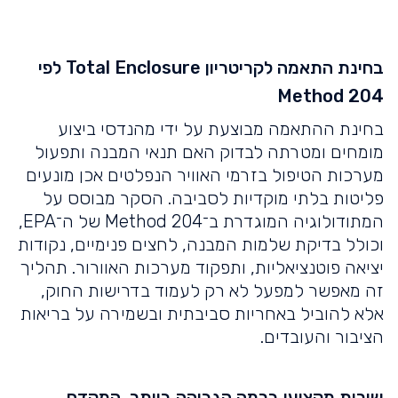
בחינת התאמה לקריטריון Total Enclosure לפי
Method 204
בחינת ההתאמה מבוצעת על ידי מהנדסי ביצוע
מומחים ומטרתה לבדוק האם תנאי המבנה ותפעול
מערכות הטיפול בזרמי האוויר הנפלטים אכן מונעים
פליטות בלתי מוקדיות לסביבה. הסקר מבוסס על
המתודולוגיה המוגדרת ב־Method 204 של ה־EPA,
וכולל בדיקת שלמות המבנה, לחצים פנימיים, נקודות
יציאה פוטנציאליות, ותפקוד מערכות האוורור. תהליך
זה מאפשר למפעל לא רק לעמוד בדרישות החוק,
אלא להוביל באחריות סביבתית ובשמירה על בריאות
הציבור והעובדים.
שירות מקצועי ברמה הגבוהה ביותר, המקדם